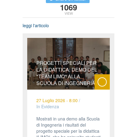
1069
VIEW
leggi l'articolo
PROGETTI SPECIALI PER
LA DIDATTICA: DEMO DEL
"TEAM LIMO" ALLA
SCUOLA DI INGEGNERIA
27 Luglio 2026 - 8:00
/
In Evidenza
Mostrati in una demo alla Scuola
di Ingegneria i risultati del
progetto speciale per la didattica