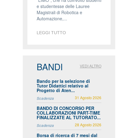
"LIMO", che ha coinvolto studenti
e studentesse delle Lauree
Magistrali di Robotica e
Automazione,...
LEGGI TUTTO
BANDI
VEDI ALTRO
Bando per la selezione di
Tutor Didattici relativo al
Progetto di Aten...
31 Agosto 2026
Scadenza
BANDO DI CONCORSO PER
COLLABORAZIONI PART-TIME
FINALIZZATE AL TUTORATO...
28 Agosto 2026
Scadenza
Borsa di ricerca di 7 mesi dal