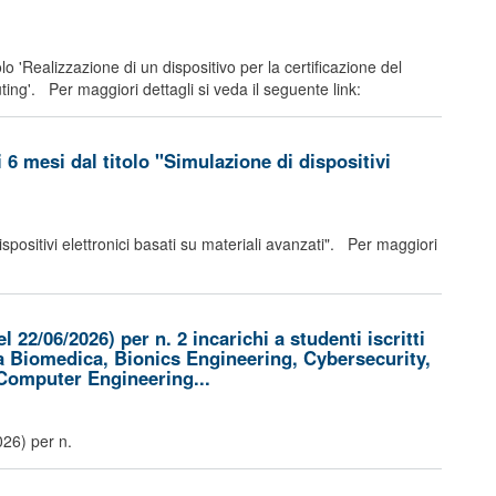
o 'Realizzazione di un dispositivo per la certificazione del
ing'. Per maggiori dettagli si veda il seguente link:
6 mesi dal titolo "Simulazione di dispositivi
ispositivi elettronici basati su materiali avanzati". Per maggiori
22/06/2026) per n. 2 incarichi a studenti iscritti
ia Biomedica, Bionics Engineering, Cybersecurity,
Computer Engineering...
026) per n.