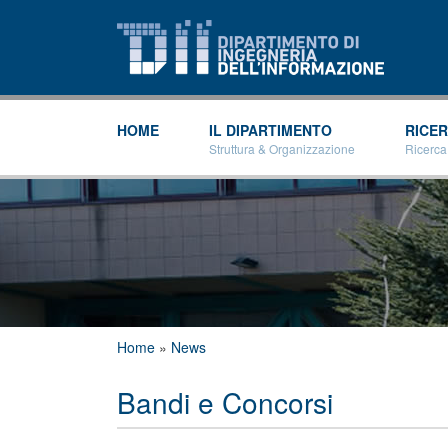
HOME
IL DIPARTIMENTO
RICE
Struttura & Organizzazione
Ricerca
Tu sei qui
Home
»
News
Bandi e Concorsi