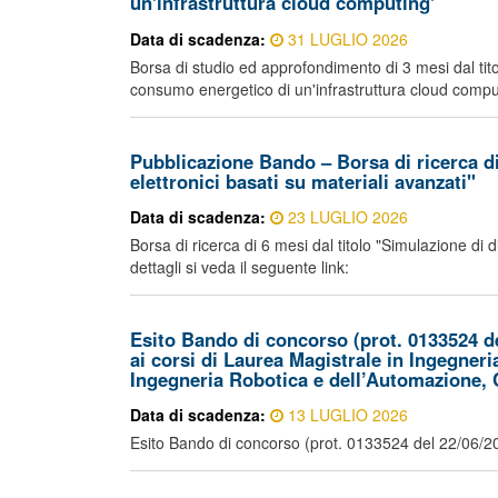
un'infrastruttura cloud computing'
Data di scadenza:
31 LUGLIO 2026
Borsa di studio ed approfondimento di 3 mesi dal titol
consumo energetico di un'infrastruttura cloud comput
Pubblicazione Bando – Borsa di ricerca di 
elettronici basati su materiali avanzati"
Data di scadenza:
23 LUGLIO 2026
Borsa di ricerca di 6 mesi dal titolo "Simulazione di d
dettagli si veda il seguente link:
Esito Bando di concorso (prot. 0133524 del 
ai corsi di Laurea Magistrale in Ingegner
Ingegneria Robotica e dell’Automazione, 
Data di scadenza:
13 LUGLIO 2026
Esito Bando di concorso (prot. 0133524 del 22/06/2