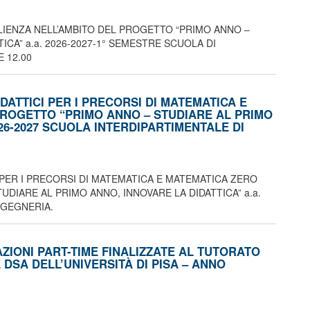
LIENZA NELL’AMBITO DEL PROGETTO “PRIMO ANNO –
ICA” a.a. 2026-2027-1° SEMESTRE SCUOLA DI
 12.00
DATTICI PER I PRECORSI DI MATEMATICA E
PROGETTO “PRIMO ANNO – STUDIARE AL PRIMO
026-2027 SCUOLA INTERDIPARTIMENTALE DI
 PER I PRECORSI DI MATEMATICA E MATEMATICA ZERO
DIARE AL PRIMO ANNO, INNOVARE LA DIDATTICA” a.a.
NGEGNERIA.
IONI PART-TIME FINALIZZATE AL TUTORATO
 DSA DELL’UNIVERSITÀ DI PISA – ANNO