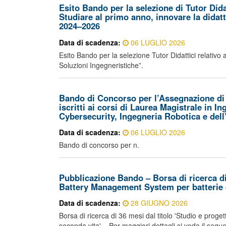
Esito Bando per la selezione di Tutor Dida
Studiare al primo anno, innovare la didat
2024–2026
Data di scadenza:
06 LUGLIO 2026
Esito Bando per la selezione Tutor Didattici relativo 
Soluzioni Ingegneristiche”.
Bando di Concorso per l’Assegnazione di n
iscritti ai corsi di Laurea Magistrale in 
Cybersecurity, Ingegneria Robotica e del
Data di scadenza:
06 LUGLIO 2026
Bando di concorso per n.
Pubblicazione Bando – Borsa di ricerca di 
Battery Management System per batterie d
Data di scadenza:
28 GIUGNO 2026
Borsa di ricerca di 36 mesi dal titolo 'Studio e pro
seconda vita'. Per maggiori dettagli si veda il segue