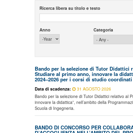
Ricerca libera su titolo e testo
Anno
Categoria
Year
Bando per la selezione di Tutor Didattici 
Studiare al primo anno, innovare la didat
2024–2026 per i corsi di studio coordinati
Data di scadenza:
31 AGOSTO 2026
Bando per la selezione di Tutor Didattici relativo al
innovare la didattica”, nell’ambito della Programmazi
Scuola di Ingegneria.
BANDO DI CONCORSO PER COLLABORAZ
D’ACCOGLIENZA NELL’AMBITO DEL PRO