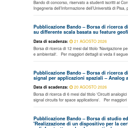
Bando di concorso, riservato a studenti iscritti ai Co
Ingegneria dell’Informazione dell’Università di Pisa, 
Pubblicazione Bando – Borsa di ricerca di 
su differente scala basata su feature geof
Data di scadenza:
21 AGOSTO 2026
Borsa di ricerca di 12 mesi dal titolo 'Navigazione pe
e ambientali'. Per maggiori dettagli si veda il seguen
Pubblicazione Bando – Borsa di ricerca di 
signal per applicazioni spaziali – Analog 
Data di scadenza:
20 AGOSTO 2026
Borsa di ricerca di 6 mesi dal titolo 'Circuiti analog
signal circuits for space applications'. Per maggiori d
Pubblicazione Bando – Borsa di studio ed
'Realizzazione di un dispositivo per la ce