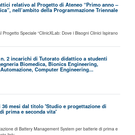
ttici relativo al Progetto di Ateneo “Primo anno –
tica”, nell’ambito della Programmazione Triennale
al Progetto Speciale “ClinicXLab: Dove i Bisogni Clinici Ispirano
. 2 incarichi di Tutorato didattico a studenti
Ingegneria Biomedica, Bionics Engineering,
l’Automazione, Computer Engineering...
36 mesi dal titolo 'Studio e progettazione di
i prima e seconda vita'
gettazione di Battery Management System per batterie di prima e
nte link: