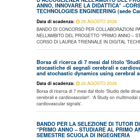
ANNO, INNOVARE LA DIDATTICA” –CORS
TECHNOLOGIES ENGINEERING (sede Carr
Data di scadenza:
28 AGOSTO 2026
BANDO DI CONCORSO PER COLLABORAZIONI PA
NELL’AMBITO DEL PROGETTO “PRIMO ANNO – ST
CORSO DI LAUREA TRIENNALE IN DIGITAL TECHNO
Borsa di ricerca di 7 mesi dal titolo 'Stu
stocastiche di segnali cerebrali e cardiov
and stochastic dynamics using cerebral a
Data di scadenza:
26 AGOSTO 2026
Borsa di ricerca di 7 mesi dal titolo 'Studio delle di
cerebrali e cardiovascolari'- 'A Study on multimodal
cardiovascular signals'.
BANDO PER LA SELEZIONE DI TUTOR D
“PRIMO ANNO – STUDIARE AL PRIMO ANN
SEMESTRE SCUOLA DI INGEGNERIA