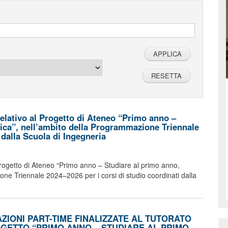
relativo al Progetto di Ateneo “Primo anno –
tica”, nell’ambito della Programmazione Triennale
 dalla Scuola di Ingegneria
 Progetto di Ateneo “Primo anno – Studiare al primo anno,
one Triennale 2024–2026 per i corsi di studio coordinati dalla
IONI PART-TIME FINALIZZATE AL TUTORATO
GETTO “PRIMO ANNO – STUDIARE AL PRIMO