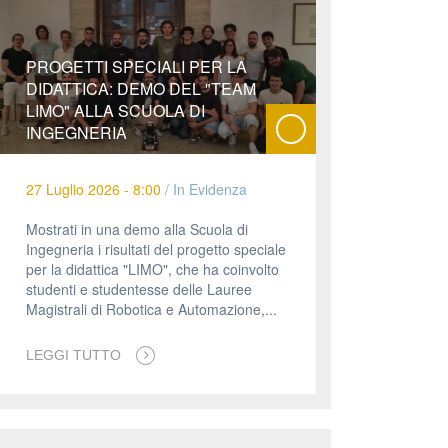
PROGETTI SPECIALI PER LA
DIDATTICA: DEMO DEL "TEAM
LIMO" ALLA SCUOLA DI
INGEGNERIA
27 Luglio 2026 - 8:00
/
In Evidenza
Mostrati in una demo alla Scuola di
Ingegneria i risultati del progetto speciale
per la didattica "LIMO", che ha coinvolto
studenti e studentesse delle Lauree
Magistrali di Robotica e Automazione,...
LEGGI TUTTO