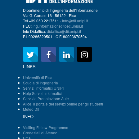
Dipartimento di Ingegneria dell'Informazione
Via G. Caruso 16 - 56122 - Pisa
Tel +39 050 2217511 -
info@dii.unipi.it
PEC:
ing.informazione@pec.unipi.it
Info Didattica:
didattica@dii.unipi.it
P.I. 00286820501 - C.F. 80003670504
LINKS
Università di Pisa
Scuola di Ingegneria
Servizi Informatici UNIPI
Help Servizi Informatici
Servizio Prenotazione Aule
Alice, il portale dei servizi online per gli studenti
Meteo DII
INFO
Visiting Fellow Programme
Credeziali di Ateneo
Email