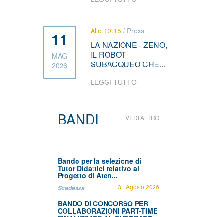
Alle 10:15
/
Press
11
LA NAZIONE - ZENO,
IL ROBOT
MAG
SUBACQUEO CHE...
2026
LEGGI TUTTO
BANDI
VEDI ALTRO
Bando per la selezione di
Tutor Didattici relativo al
Progetto di Aten...
31 Agosto 2026
Scadenza
BANDO DI CONCORSO PER
COLLABORAZIONI PART-TIME