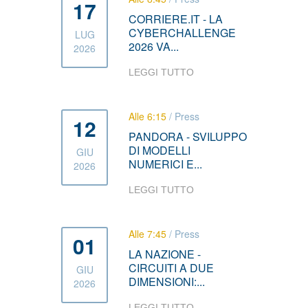
17
CORRIERE.IT - LA
CYBERCHALLENGE
LUG
2026 VA...
2026
LEGGI TUTTO
Alle 6:15
/
Press
12
PANDORA - SVILUPPO
DI MODELLI
GIU
NUMERICI E...
2026
LEGGI TUTTO
Alle 7:45
/
Press
01
LA NAZIONE -
CIRCUITI A DUE
GIU
DIMENSIONI:...
2026
LEGGI TUTTO