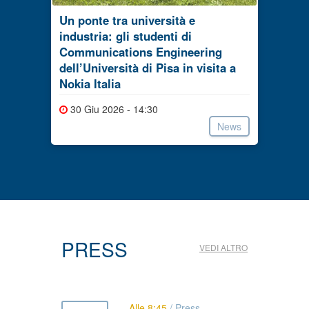
Un ponte tra università e
industria: gli studenti di
Communications Engineering
dell’Università di Pisa in visita a
Nokia Italia
30 Giu 2026 - 14:30
News
PRESS
VEDI ALTRO
Alle 8:45
/
Press