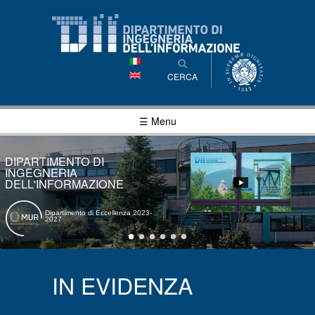
Salta al
contenuto
principale
CERCA
☰ Menu
DIPARTIMENTO DI
INGEGNERIA
DELL'INFORMAZIONE
Dipartimento di Eccellenza 2023-
2027
IN EVIDENZA