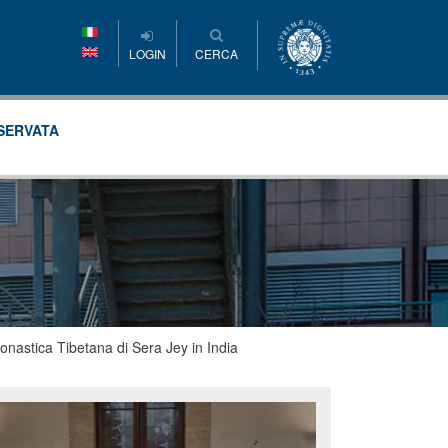
LOGIN
CERCA
SERVATA
onastica Tibetana di Sera Jey in India