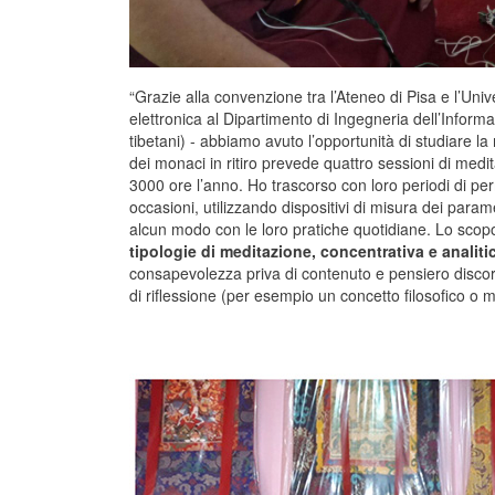
“Grazie alla convenzione tra l’Ateneo di Pisa e l’Uni
elettronica al Dipartimento di Ingegneria dell’Informa
tibetani) - abbiamo avuto l’opportunità di studiare l
dei monaci in ritiro prevede quattro sessioni di medi
3000 ore l’anno. Ho trascorso con loro periodi di per
occasioni, utilizzando dispositivi di misura dei paramet
alcun modo con le loro pratiche quotidiane. Lo scopo 
tipologie di meditazione, concentrativa e analiti
consapevolezza priva di contenuto e pensiero discor
di riflessione (per esempio un concetto filosofico o m