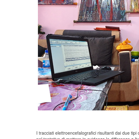
I tracciati elettroencefalografici risultanti dai due ti