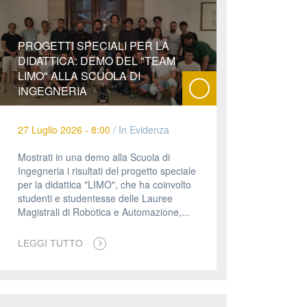
PROGETTI SPECIALI PER LA
DIDATTICA: DEMO DEL "TEAM
LIMO" ALLA SCUOLA DI
INGEGNERIA
27 Luglio 2026 - 8:00
/
In Evidenza
Mostrati in una demo alla Scuola di
Ingegneria i risultati del progetto speciale
per la didattica "LIMO", che ha coinvolto
studenti e studentesse delle Lauree
Magistrali di Robotica e Automazione,...
LEGGI TUTTO