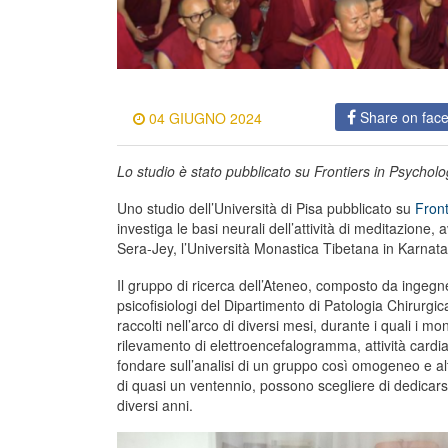
Share on fac
04 GIUGNO 2024
Lo studio è stato pubblicato su Frontiers in Psychol
Uno studio dell’Università di Pisa pubblicato su
Front
investiga le basi neurali dell’attività di meditazione,
Sera-Jey, l’Università Monastica Tibetana in Karnatak
Il gruppo di ricerca dell’Ateneo, composto da ingegn
psicofisiologi del Dipartimento di Patologia Chirurgic
raccolti nell’arco di diversi mesi, durante i quali i mo
rilevamento di elettroencefalogramma, attività cardia
fondare sull’analisi di un gruppo così omogeneo e al
di quasi un ventennio, possono scegliere di dedicarsi f
diversi anni.