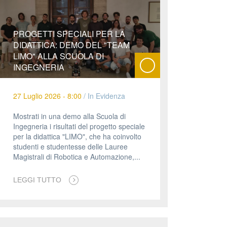
PROGETTI SPECIALI PER LA
DIDATTICA: DEMO DEL "TEAM
LIMO" ALLA SCUOLA DI
INGEGNERIA
27 Luglio 2026 - 8:00
/
In Evidenza
Mostrati in una demo alla Scuola di
Ingegneria i risultati del progetto speciale
per la didattica "LIMO", che ha coinvolto
studenti e studentesse delle Lauree
Magistrali di Robotica e Automazione,...
LEGGI TUTTO