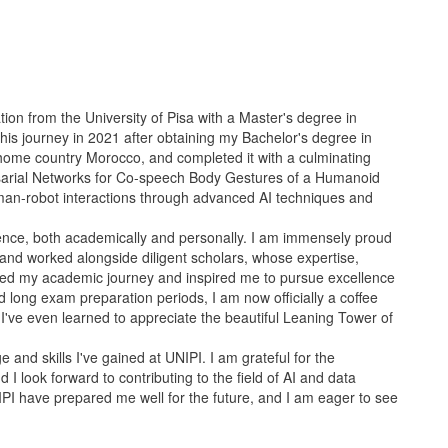
on from the University of Pisa with a Master's degree in
 this journey in 2021 after obtaining my Bachelor's degree in
home country Morocco, and completed it with a culminating
ersarial Networks for Co-speech Body Gestures of a Humanoid
uman-robot interactions through advanced AI techniques and
ence, both academically and personally. I am immensely proud
and worked alongside diligent scholars, whose expertise,
ed my academic journey and inspired me to pursue excellence
d long exam preparation periods, I am now officially a coffee
 I've even learned to appreciate the beautiful Leaning Tower of
 and skills I've gained at UNIPI. I am grateful for the
I look forward to contributing to the field of AI and data
PI have prepared me well for the future, and I am eager to see