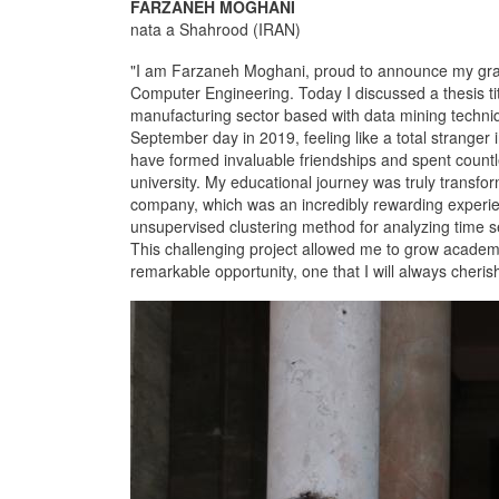
FARZANEH MOGHANI
nata a Shahrood (IRAN)
"I am Farzaneh Moghani, proud to announce my gradu
Computer Engineering. Today I discussed a thesis ti
manufacturing sector based with data mining techniq
September day in 2019, feeling like a total strange
have formed invaluable friendships and spent count
university. My educational journey was truly transfor
company, which was an incredibly rewarding experie
unsupervised clustering method for analyzing time 
This challenging project allowed me to grow academi
remarkable opportunity, one that I will always cherish