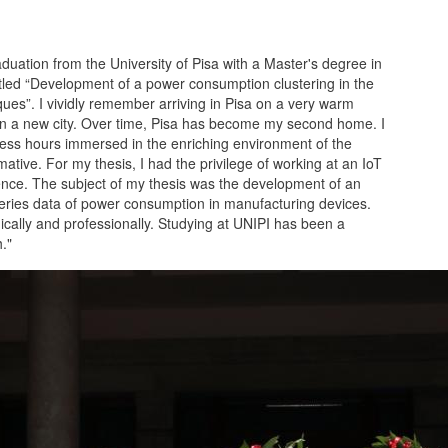
ation from the University of Pisa with a Master's degree in
tled “Development of a power consumption clustering in the
ues”. I vividly remember arriving in Pisa on a very warm
r in a new city. Over time, Pisa has become my second home. I
less hours immersed in the enriching environment of the
mative. For my thesis, I had the privilege of working at an IoT
nce. The subject of my thesis was the development of an
series data of power consumption in manufacturing devices.
cally and professionally. Studying at UNIPI has been a
."