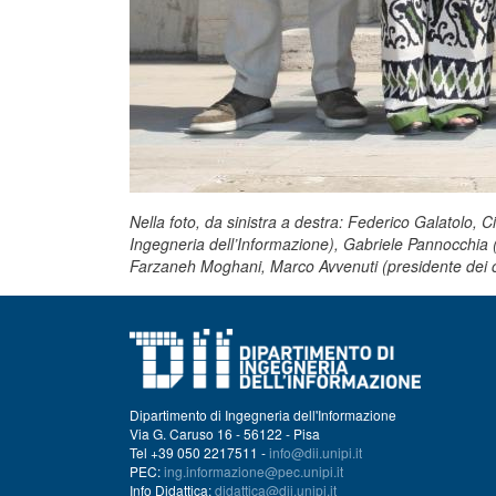
Nella foto, da sinistra a destra: Federico Galatolo, C
Ingegneria dell’Informazione), Gabriele Pannocchia 
Farzaneh Moghani, Marco Avvenuti (presidente dei cor
Dipartimento di Ingegneria dell'Informazione
Via G. Caruso 16 - 56122 - Pisa
Tel +39 050 2217511 -
info@dii.unipi.it
PEC:
ing.informazione@pec.unipi.it
Info Didattica:
didattica@dii.unipi.it