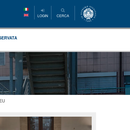
LOGIN
CERCA
SERVATA
-EU