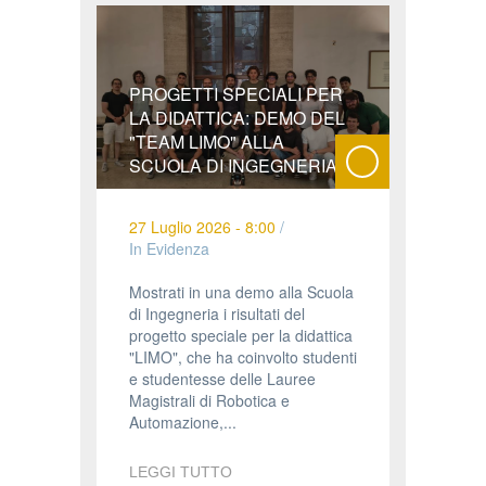
PROGETTI SPECIALI PER
LA DIDATTICA: DEMO DEL
"TEAM LIMO" ALLA
SCUOLA DI INGEGNERIA
27 Luglio 2026 - 8:00
/
In Evidenza
Mostrati in una demo alla Scuola
di Ingegneria i risultati del
progetto speciale per la didattica
"LIMO", che ha coinvolto studenti
e studentesse delle Lauree
Magistrali di Robotica e
Automazione,...
LEGGI TUTTO