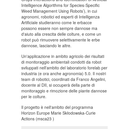
Intelligence Algorithms for Species-Specific
Weed Management Using Robots’), in cui
agronomi, robotici ed esperti di Intelligenza
Artificiale studieranno come le erbacce
possono essere non sempre dannose ma
d'aiuto alla crescita delle colture, e come un
robot può rimuovere selettivamente le erbe
dannose, lasciando le altre.
Un'applicazione in ambito agricolo dei risultati
di monitoraggio ambientali condotti da robot
sviluppati nell'ambito del laboratorio forelab per
industria (e ora anche agronomia) 5.0. Il nostri
team di robotici, coordinati da Franco Angelini,
docente al DII, si occuperà della parte di
monitoraggio e rimozione delle piante dannose
per le colture.
Il progetto è nell'ambito del programma
Horizon Europe Marie Skłodowska-Curie
Actions (msca23 )