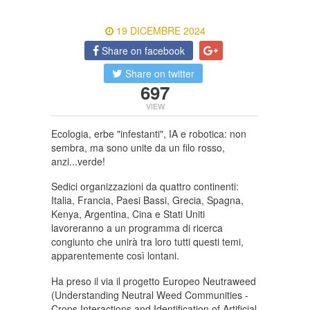
19 DICEMBRE 2024
Share on facebook
Share on twitter
697
VIEW
Ecologia, erbe "infestanti", IA e robotica: non
sembra, ma sono unite da un filo rosso,
anzi...verde!
Sedici organizzazioni da quattro continenti:
Italia, Francia, Paesi Bassi, Grecia, Spagna,
Kenya, Argentina, Cina e Stati Uniti
lavoreranno a un programma di ricerca
congiunto che unirà tra loro tutti questi temi,
apparentemente così lontani.
Ha preso il via il progetto Europeo Neutraweed
(Understanding Neutral Weed Communities -
Crops Interactions and Identification of Artificial