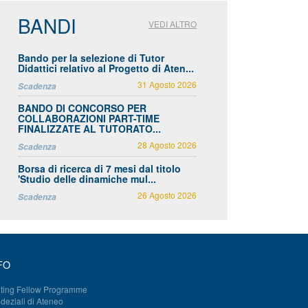
BANDI
VEDI ALTRO
Bando per la selezione di Tutor
Didattici relativo al Progetto di Aten...
31 Agosto 2026
Scadenza
BANDO DI CONCORSO PER
COLLABORAZIONI PART-TIME
FINALIZZATE AL TUTORATO...
28 Agosto 2026
Scadenza
Borsa di ricerca di 7 mesi dal titolo
'Studio delle dinamiche mul...
26 Agosto 2026
Scadenza
FO
iting Fellow Programme
deziali di Ateneo