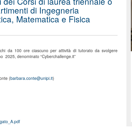
i dei Corsi di laurea triennale o
rtimenti di Ingegneria
tica, Matematica e Fisica
chi da 100 ore ciascuno per attività di tutorato da svolgere
anno 2025, denominato “Cyberchallenge.it”
onte (
barbara.conte@unipi.it
)
gato_A.pdf