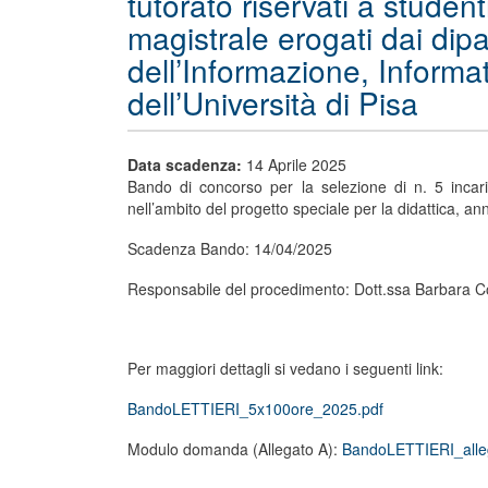
tutorato riservati a student
magistrale erogati dai dipa
dell’Informazione, Informa
dell’Università di Pisa
Data scadenza:
14 Aprile 2025
Bando di concorso per la selezione di n. 5 incari
nell’ambito del progetto speciale per la didattica, 
Scadenza Bando: 14/04/2025
Responsabile del procedimento: Dott.ssa Barbara C
Per maggiori dettagli si vedano i seguenti link:
BandoLETTIERI_5x100ore_2025.pdf
Modulo domanda (Allegato A):
BandoLETTIERI_alle