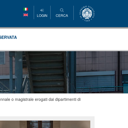
LOGIN
CERCA
SERVATA
ennale o magistrale erogati dai dipartimenti di