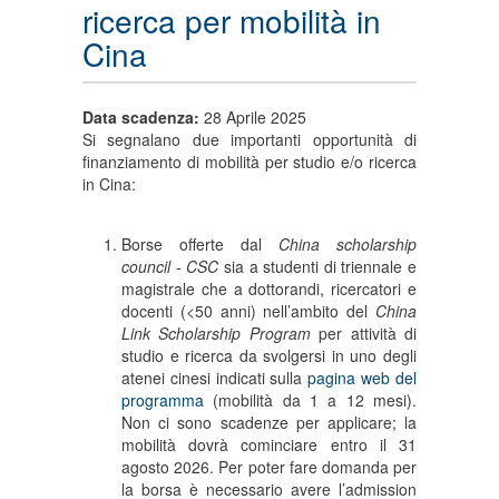
ricerca per mobilità in
Cina
Data scadenza:
28 Aprile 2025
Si segnalano due importanti opportunità di
finanziamento di mobilità per studio e/o ricerca
in Cina:
Borse offerte dal
China scholarship
council - CSC
sia a studenti di triennale e
magistrale che a dottorandi, ricercatori e
docenti (<50 anni) nell’ambito del
China
Link Scholarship Program
per attività di
studio e ricerca da svolgersi in uno degli
atenei cinesi indicati sulla
pagina web del
programma
(mobilità da 1 a 12 mesi).
Non ci sono scadenze per applicare; la
mobilità dovrà cominciare entro il 31
agosto 2026. Per poter fare domanda per
la borsa è necessario avere l’admission