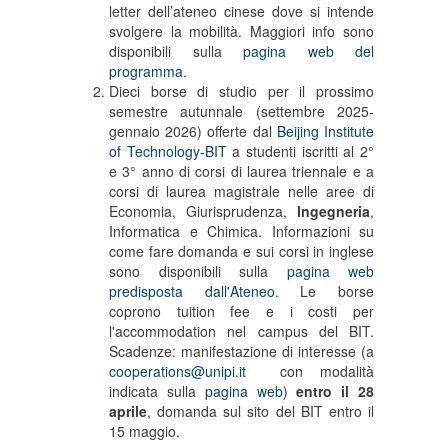
letter dell’ateneo cinese dove si intende
svolgere la mobilità. Maggiori info sono
disponibili sulla
pagina web del
programma
.
Dieci borse di studio per il prossimo
semestre autunnale (settembre 2025-
gennaio 2026) offerte dal
Beijing Institute
of Technology-BIT
a studenti iscritti al 2°
e 3° anno di corsi di laurea triennale e a
corsi di laurea magistrale nelle aree di
Economia, Giurisprudenza,
Ingegneria
,
Informatica e Chimica. Informazioni su
come fare domanda e sui corsi in inglese
sono disponibili sulla
pagina web
predisposta dall'Ateneo
. Le borse
coprono tuition fee e i costi per
l'accommodation nel campus del BIT.
Scadenze: manifestazione di interesse (a
cooperations@unipi.it
con modalità
indicata sulla
pagina web
)
entro il 28
aprile
, domanda sul sito del BIT entro il
15 maggio.