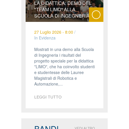
LA DIDATTICA: DEMO DEL
"TEAM LIMO" ALLA
SCUOLA DI INGEGNERIA
27 Luglio 2026 - 8:00
/
In Evidenza
Mostrati in una demo alla Scuola
di Ingegneria i risultati del
progetto speciale per la didattica
"LIMO", che ha coinvolto studenti
e studentesse delle Lauree
Magistrali di Robotica e
Automazione,...
LEGGI TUTTO
BANDI
VEDI ALTRO