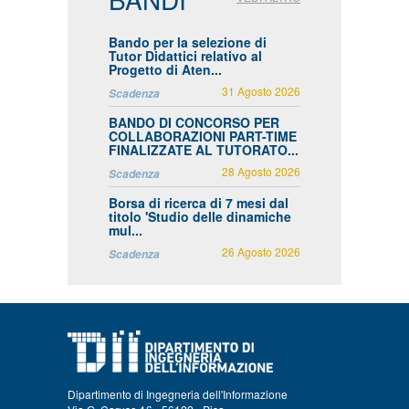
Bando per la selezione di
Tutor Didattici relativo al
Progetto di Aten...
31 Agosto 2026
Scadenza
BANDO DI CONCORSO PER
COLLABORAZIONI PART-TIME
FINALIZZATE AL TUTORATO...
28 Agosto 2026
Scadenza
Borsa di ricerca di 7 mesi dal
titolo 'Studio delle dinamiche
mul...
26 Agosto 2026
Scadenza
Dipartimento di Ingegneria dell'Informazione