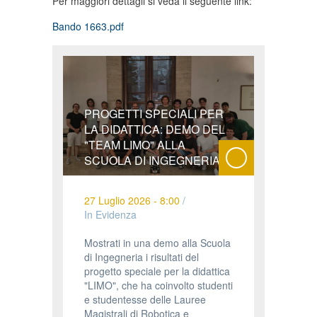
Per maggiori dettagli si veda il seguente link:
Bando 1663.pdf
PROGETTI SPECIALI PER
LA DIDATTICA: DEMO DEL
"TEAM LIMO" ALLA
SCUOLA DI INGEGNERIA
27 Luglio 2026 - 8:00
/
In Evidenza
Mostrati in una demo alla Scuola
di Ingegneria i risultati del
progetto speciale per la didattica
"LIMO", che ha coinvolto studenti
e studentesse delle Lauree
Magistrali di Robotica e