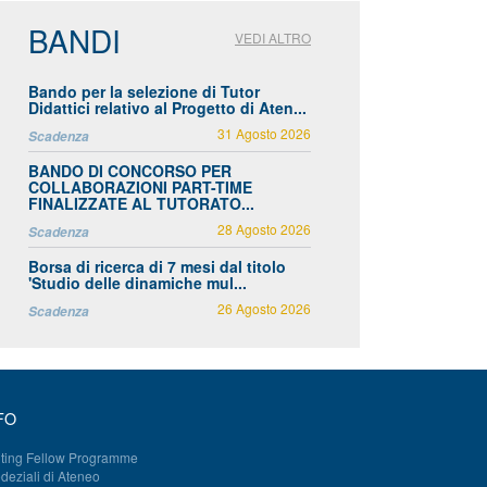
BANDI
VEDI ALTRO
Bando per la selezione di Tutor
Didattici relativo al Progetto di Aten...
31 Agosto 2026
Scadenza
BANDO DI CONCORSO PER
COLLABORAZIONI PART-TIME
FINALIZZATE AL TUTORATO...
28 Agosto 2026
Scadenza
Borsa di ricerca di 7 mesi dal titolo
'Studio delle dinamiche mul...
26 Agosto 2026
Scadenza
FO
iting Fellow Programme
deziali di Ateneo