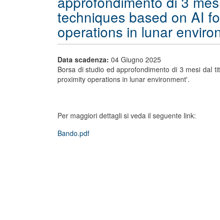
approfondimento di 3 mes
techniques based on AI for
operations in lunar enviro
Data scadenza:
04 Giugno 2025
Borsa di studio ed approfondimento di 3 mesi dal 
proximity operations in lunar environment'.
Per maggiori dettagli si veda il seguente link:
Bando.pdf