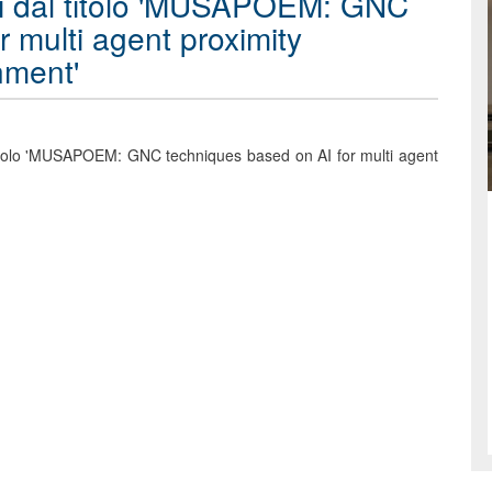
i dal titolo 'MUSAPOEM: GNC
 multi agent proximity
nment'
titolo 'MUSAPOEM: GNC techniques based on AI for multi agent