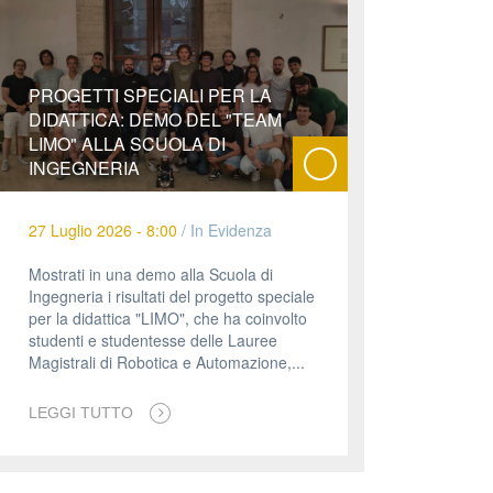
PROGETTI SPECIALI PER LA
DIDATTICA: DEMO DEL "TEAM
LIMO" ALLA SCUOLA DI
INGEGNERIA
27 Luglio 2026 - 8:00
/
In Evidenza
Mostrati in una demo alla Scuola di
Ingegneria i risultati del progetto speciale
per la didattica "LIMO", che ha coinvolto
studenti e studentesse delle Lauree
Magistrali di Robotica e Automazione,...
LEGGI TUTTO