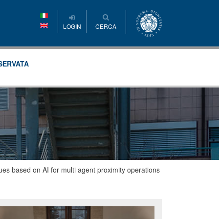
LOGIN
CERCA
SERVATA
s based on AI for multi agent proximity operations