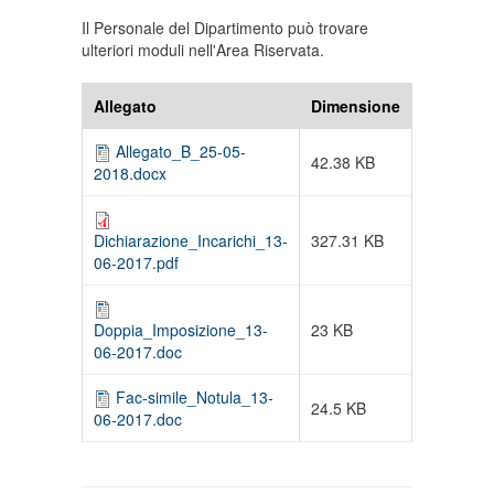
Il Personale del Dipartimento può trovare
ulteriori moduli nell'Area Riservata.
Allegato
Dimensione
Allegato_B_25-05-
42.38 KB
2018.docx
327.31 KB
Dichiarazione_Incarichi_13-
06-2017.pdf
23 KB
Doppia_Imposizione_13-
06-2017.doc
Fac-simile_Notula_13-
24.5 KB
06-2017.doc