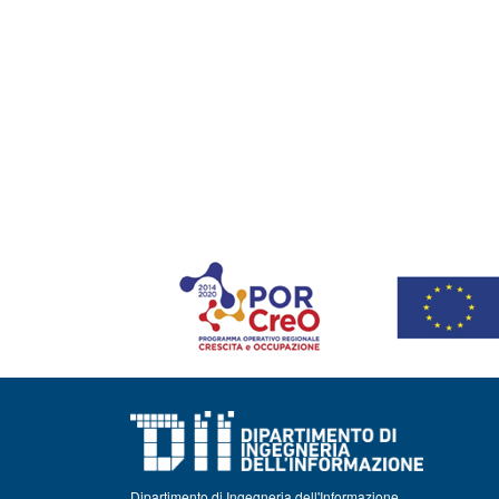
Dipartimento di Ingegneria dell'Informazione