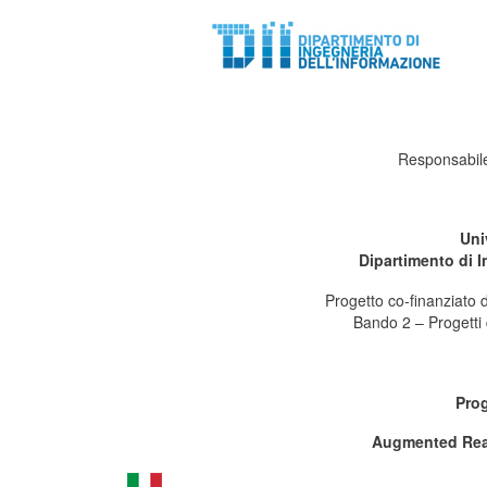
Responsabile
Uni
Dipartimento di I
Progetto co-finanziat
Bando 2 – Progetti 
Pro
Augmented Real