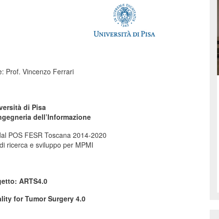
: Prof. Vincenzo Ferrari
versità di Pisa
ngegneria dell’Informazione
o dal POS FESR Toscana 2014-2020
di ricerca e sviluppo per MPMI
getto: ARTS4.0
ity for Tumor Surgery 4.0