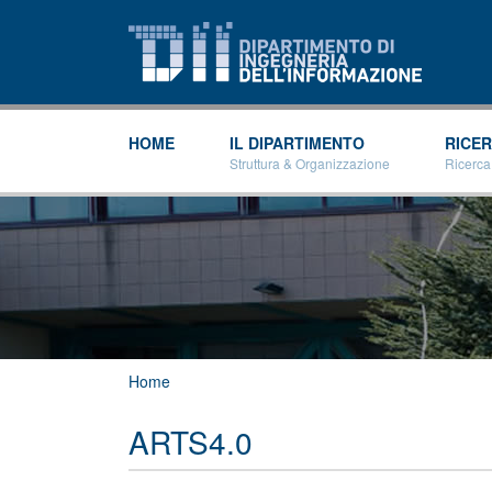
HOME
IL DIPARTIMENTO
RICE
Struttura & Organizzazione
Ricerca
Tu sei qui
Home
ARTS4.0