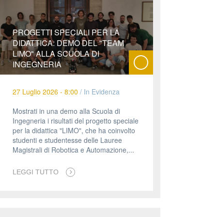
PROGETTI SPECIALI PER LA
DIDATTICA: DEMO DEL "TEAM
LIMO" ALLA SCUOLA DI
INGEGNERIA
27 Luglio 2026 - 8:00
/
In Evidenza
Mostrati in una demo alla Scuola di
Ingegneria i risultati del progetto speciale
per la didattica "LIMO", che ha coinvolto
studenti e studentesse delle Lauree
Magistrali di Robotica e Automazione,...
LEGGI TUTTO