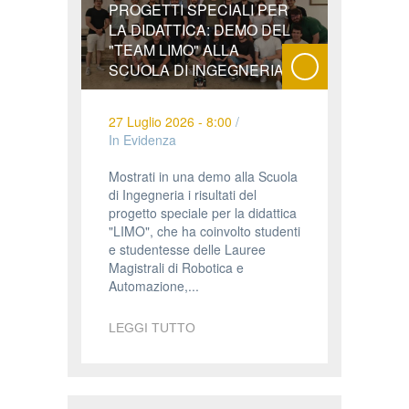
PROGETTI SPECIALI PER
LA DIDATTICA: DEMO DEL
"TEAM LIMO" ALLA
SCUOLA DI INGEGNERIA
27 Luglio 2026 - 8:00
/
In Evidenza
Mostrati in una demo alla Scuola
di Ingegneria i risultati del
progetto speciale per la didattica
"LIMO", che ha coinvolto studenti
e studentesse delle Lauree
Magistrali di Robotica e
Automazione,...
LEGGI TUTTO