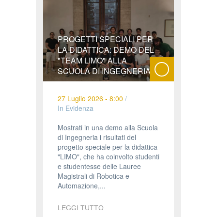
PROGETTI SPECIALI PER
LA DIDATTICA: DEMO DEL
"TEAM LIMO" ALLA
SCUOLA DI INGEGNERIA
27 Luglio 2026 - 8:00
/
In Evidenza
Mostrati in una demo alla Scuola
di Ingegneria i risultati del
progetto speciale per la didattica
"LIMO", che ha coinvolto studenti
e studentesse delle Lauree
Magistrali di Robotica e
Automazione,...
LEGGI TUTTO