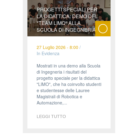
PROGETTI SPECIALI PER
LA DIDATTICA: DEMO DEL
"TEAM LIMO" ALLA
SCUOLA DI INGEGNERIA
27 Luglio 2026 - 8:00
/
In Evidenza
Mostrati in una demo alla Scuola
di Ingegneria i risultati del
progetto speciale per la didattica
"LIMO", che ha coinvolto studenti
e studentesse delle Lauree
Magistrali di Robotica e
Automazione,...
LEGGI TUTTO