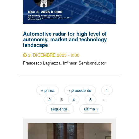
Automotive radar for high level of
autonomy, market and technology
landscape
3. DICEMBRE 2025 - 9:00
Francesco Laghezza, Infineon Semiconductor
« prima
‹ precedente
1
Pagine
2
3
4
5
…
seguente ›
ultima »