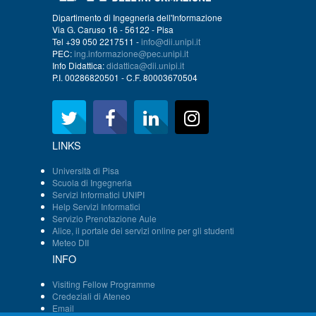
Dipartimento di Ingegneria dell'Informazione
Via G. Caruso 16 - 56122 - Pisa
Tel +39 050 2217511 -
info@dii.unipi.it
PEC:
ing.informazione@pec.unipi.it
Info Didattica:
didattica@dii.unipi.it
P.I. 00286820501 - C.F. 80003670504
LINKS
Università di Pisa
Scuola di Ingegneria
Servizi Informatici UNIPI
Help Servizi Informatici
Servizio Prenotazione Aule
Alice, il portale dei servizi online per gli studenti
Meteo DII
INFO
Visiting Fellow Programme
Credeziali di Ateneo
Email