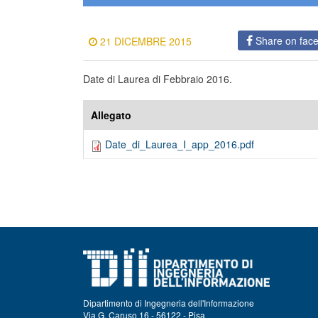
Share on fac
21 DICEMBRE 2015
Date di Laurea di Febbraio 2016.
Allegato
Date_di_Laurea_I_app_2016.pdf
Dipartimento di Ingegneria dell'Informazione
Via G. Caruso 16 - 56122 - Pisa