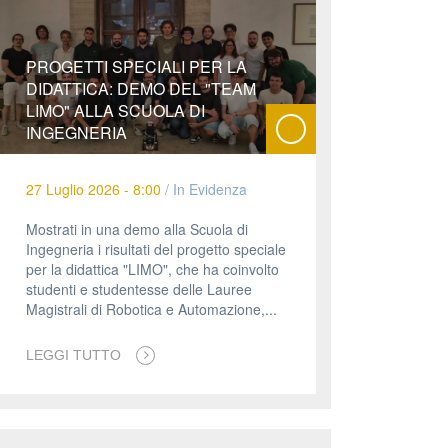
PROGETTI SPECIALI PER LA
DIDATTICA: DEMO DEL "TEAM
LIMO" ALLA SCUOLA DI
INGEGNERIA
27 Luglio 2026 - 8:00
/
In Evidenza
Mostrati in una demo alla Scuola di
Ingegneria i risultati del progetto speciale
per la didattica "LIMO", che ha coinvolto
studenti e studentesse delle Lauree
Magistrali di Robotica e Automazione,...
LEGGI TUTTO