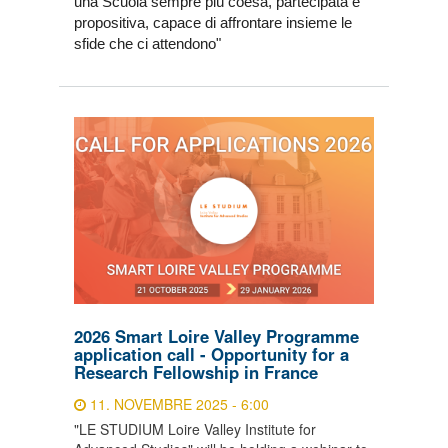
una Scuola sempre più coesa, partecipata e
propositiva, capace di affrontare insieme le
sfide che ci attendono"
2026 Smart Loire Valley Programme
application call - Opportunity for a
Research Fellowship in France
11. NOVEMBRE 2025 - 6:00
"LE STUDIUM Loire Valley Institute for