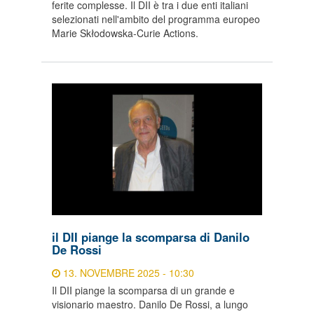
ferite complesse. Il DII è tra i due enti italiani
selezionati nell'ambito del programma europeo
Marie Skłodowska-Curie Actions.
il DII piange la scomparsa di Danilo
De Rossi
13. NOVEMBRE 2025 - 10:30
Il DII piange la scomparsa di un grande e
visionario maestro. Danilo De Rossi, a lungo