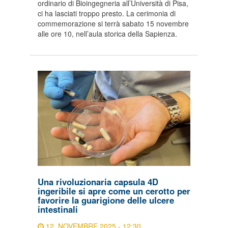
ordinario di Bioingegneria all’Università di Pisa,
ci ha lasciati troppo presto. La cerimonia di
commemorazione si terrà sabato 15 novembre
alle ore 10, nell’aula storica della Sapienza.
Una rivoluzionaria capsula 4D
ingeribile si apre come un cerotto per
favorire la guarigione delle ulcere
intestinali
12. NOVEMBRE 2025 - 12:30