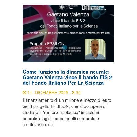
Come funziona la dinamica neurale:
Gaetano Valenza vince il bando FIS 2
del Fondo Italiano Per La Scienza
11. DICEMBRE 2025 - 8:30
Il finanziamento di un milione e mezzo di euro
per il progetto EPSILON, che si occuperà di
studiare il "rumore fisiologico" in sistemi
neurofisiologici, come quelli cerebrale e
cardiovascolare