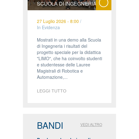
SCUOLA DI INGEGNERIA
27 Luglio 2026 - 8:00
/
In Evidenza
Mostrati in una demo alla Scuola
di Ingegneria i risultati del
progetto speciale per la didattica
"LIMO", che ha coinvolto studenti
e studentesse delle Lauree
Magistrali di Robotica e
Automazione,...
LEGGI TUTTO
BANDI
VEDI ALTRO